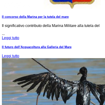
Il concorso della Marina per la tutela del mare
Il significativo contributo della Marina Militare alla tutela del
...
Leggi tutto
Il futuro dell’Acquacoltura alla Galleria del Mare
Leggi tutto