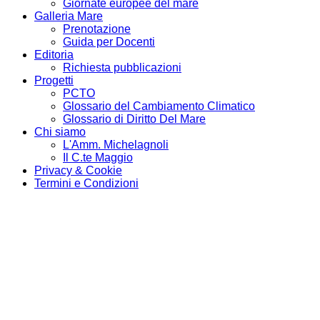
Giornate europee del mare
Galleria Mare
Prenotazione
Guida per Docenti
Editoria
Richiesta pubblicazioni
Progetti
PCTO
Glossario del Cambiamento Climatico
Glossario di Diritto Del Mare
Chi siamo
L'Amm. Michelagnoli
Il C.te Maggio
Privacy & Cookie
Termini e Condizioni