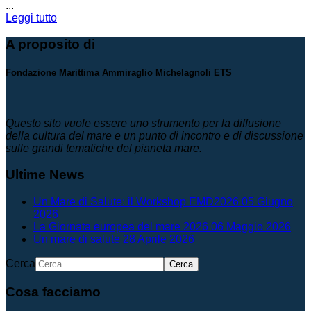
...
Leggi tutto
A proposito di
Fondazione Marittima Ammiraglio Michelagnoli ETS
Questo sito vuole essere uno strumento per la diffusione
della cultura del mare e un punto di incontro e di discussione
sulle grandi tematiche del pianeta mare.
Ultime News
Un Mare di Salute: il Workshop EMD2026
05 Giugno
2026
La Giornata europea del mare 2026
06 Maggio 2026
Un mare di salute
28 Aprile 2026
Cerca
Cerca
Cosa facciamo