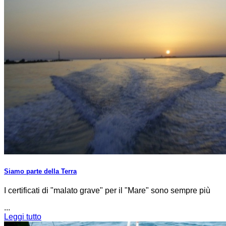
Siamo parte della Terra
I certificati di "malato grave" per il "Mare" sono sempre più
...
Leggi tutto