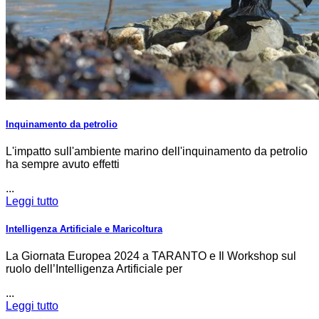
Inquinamento da petrolio
L'impatto sull'ambiente marino dell'inquinamento da petrolio
ha sempre avuto effetti
...
Leggi tutto
Intelligenza Artificiale e Maricoltura
La Giornata Europea 2024 a TARANTO e Il Workshop sul
ruolo dell’Intelligenza Artificiale per
...
Leggi tutto