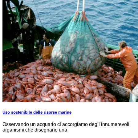
Uso sostenibile delle risorse marine
Osservando un acquario ci accorgiamo degli innumerevoli
organismi che disegnano una