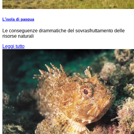
L'isola di pasqua
Le conseguenze drammatiche del sovrasfruttamento delle
risorse naturali
Leggi tutto