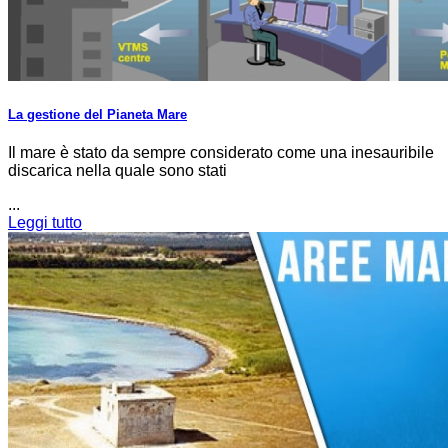
La gestione del Pianeta Mare
Il mare è stato da sempre considerato come una inesauribile
discarica nella quale sono stati
...
Leggi tutto