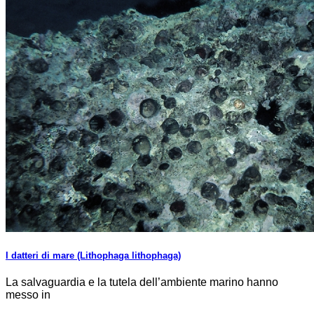
I datteri di mare (Lithophaga lithophaga)
La salvaguardia e la tutela dell’ambiente marino hanno
messo in