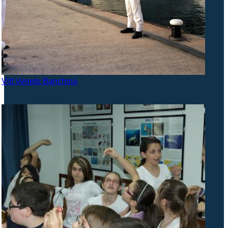
Vitt Veneto Banchina