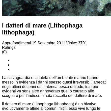
I datteri di mare (Lithophaga
lithophaga)
Approfondimenti
19 Settembre 2011
Visite: 3791
Ratings
(0)
La salvaguardia e la tutela dell’ambiente marino hanno
messo in evidenza i danni spesso quasi irreversibili arrecati
negli ultimi decenni dall’intensa pesca di frodo; tra i più
evidenti va senz’altro annoverato quello causato alle
scogliere per l’indiscriminata raccolta del dattero di mare.
Il dattero di mare (Lithophaga lithophaga) è un bivalve
evolutivamente affine ai comuni mitili; esso vive lungo le