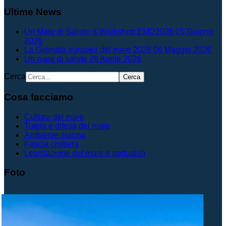
Ultime News
Un Mare di Salute: il Workshop EMD2026
05 Giugno
2026
La Giornata europea del mare 2026
06 Maggio 2026
Un mare di salute
28 Aprile 2026
Cerca
Cerca
Cosa facciamo
Cultura del mare
Tutela e difesa del mare
Ambiente marino
Fascia costiera
Legislazione del mare e portualità
Foto