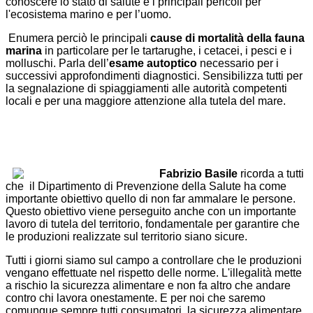
conoscere lo stato di salute e i principali pericoli per
l'ecosistema marino e per l’uomo.
Enumera perciò le principali
cause di mortalità della fauna
marina
in particolare per le tartarughe, i cetacei, i pesci e i
molluschi. Parla dell’
esame autoptico
necessario per i
successivi approfondimenti diagnostici. Sensibilizza tutti per
la segnalazione di spiaggiamenti alle autorità competenti
locali e per una maggiore attenzione alla tutela del mare.
Fabrizio Basile
ricorda a tutti
che il Dipartimento di Prevenzione della Salute ha come
importante obiettivo quello di non far ammalare le persone.
Questo obiettivo viene perseguito anche con un importante
lavoro di tutela del territorio, fondamentale per garantire che
le produzioni realizzate sul territorio siano sicure.
Tutti i giorni siamo sul campo a controllare che le produzioni
vengano effettuate nel rispetto delle norme. L'illegalità mette
a rischio la sicurezza alimentare e non fa altro che andare
contro chi lavora onestamente. E per noi che saremo
comunque sempre tutti consumatori, la sicurezza alimentare