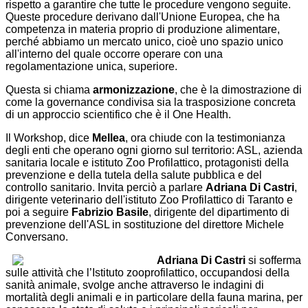
rispetto a garantire che tutte le procedure vengono seguite.
Queste procedure derivano dall'Unione Europea, che ha
competenza in materia proprio di produzione alimentare,
perché abbiamo un mercato unico, cioè uno spazio unico
all'interno del quale occorre operare con una
regolamentazione unica, superiore.
Questa si chiama
armonizzazione
, che è la dimostrazione di
come la governance condivisa sia la trasposizione concreta
di un approccio scientifico che è il One Health.
Il Workshop, dice
Mellea
, ora chiude con la testimonianza
degli enti che operano ogni giorno sul territorio: ASL, azienda
sanitaria locale e istituto Zoo Profilattico, protagonisti della
prevenzione e della tutela della salute pubblica e del
controllo sanitario. Invita perciò a parlare
Adriana Di Castri
,
dirigente veterinario dell'istituto Zoo Profilattico di Taranto e
poi a seguire
Fabrizio Basile
, dirigente del dipartimento di
prevenzione dell'ASL in sostituzione del direttore Michele
Conversano.
Adriana Di Castri
si sofferma
sulle attività che l’Istituto zooprofilattico, occupandosi della
sanità animale, svolge anche attraverso le indagini di
mortalità degli animali e in particolare della fauna marina, per