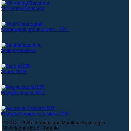
Vitt Veneto Banchina
Oceanografi per un giorno - 2011
Settimanacultura
Scuola2009
Progetto scuola 2007
Progetto Ambiente Costiero 2007
© 2012 - 2026 - Fondazione Marittima Ammiraglio
Michelagnoli ETS - Taranto