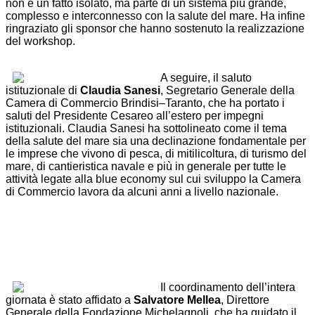
non è un fatto isolato, ma parte di un sistema più grande,
complesso e interconnesso con la salute del mare. Ha infine
ringraziato gli sponsor che hanno sostenuto la realizzazione
del workshop.
A seguire, il saluto
istituzionale di
Claudia Sanesi
, Segretario Generale della
Camera di Commercio Brindisi–Taranto, che ha portato i
saluti del Presidente Cesareo all’estero per impegni
istituzionali. Claudia Sanesi ha sottolineato come il tema
della salute del mare sia una declinazione fondamentale per
le imprese che vivono di pesca, di mitilicoltura, di turismo del
mare, di cantieristica navale e più in generale per tutte le
attività legate alla blue economy sul cui sviluppo la Camera
di Commercio lavora da alcuni anni a livello nazionale.
Il coordinamento dell’intera
giornata è stato affidato a
Salvatore Mellea
, Direttore
Generale della Fondazione Michelagnoli, che ha guidato il