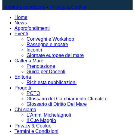
Termini e condizioni
•
Privacy & Cookie
Home
News
Approfondimenti
Eventi
Convegni e Workshop
Rassegne e mostre
Incontri
Giornate europee del mare
Galleria Mare
Prenotazione
Guida per Docenti
Editoria
Richiesta pubblicazioni
Progetti
PCTO
Glossario del Cambiamento Climatico
Glossario di Diritto Del Mare
Chi siamo
L'Amm. Michelagnoli
Il C.te Maggio
Privacy & Cookie
Termini e Condizioni