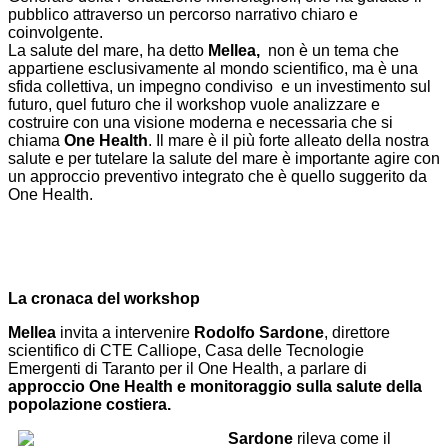
pubblico attraverso un percorso narrativo chiaro e
coinvolgente.
La salute del mare, ha detto
Mellea,
non è un tema che
appartiene esclusivamente al mondo scientifico, ma è una
sfida collettiva, un impegno condiviso e un investimento sul
futuro, quel futuro che il workshop vuole analizzare e
costruire con una visione moderna e necessaria che si
chiama
One Health
. Il mare è il più forte alleato della nostra
salute e per tutelare la salute del mare è importante agire con
un approccio preventivo integrato che è quello suggerito da
One Health.
La cronaca del workshop
Mellea
invita a intervenire
Rodolfo Sardone
, direttore
scientifico di CTE Calliope, Casa delle Tecnologie
Emergenti di Taranto per il One Health, a parlare di
approccio One Health e monitoraggio sulla salute della
popolazione costiera.
Sardone
rileva come il