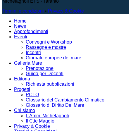
Michelagnoli ETS - Taranto
Termini e condizioni
•
Privacy & Cookie
Home
News
Approfondimenti
Eventi
Convegni e Workshop
Rassegne e mostre
Incontri
Giornate europee del mare
Galleria Mare
Prenotazione
Guida per Docenti
Editoria
Richiesta pubblicazioni
Progetti
PCTO
Glossario del Cambiamento Climatico
Glossario di Diritto Del Mare
Chi siamo
L'Amm. Michelagnoli
Il C.te Maggio
Privacy & Cookie