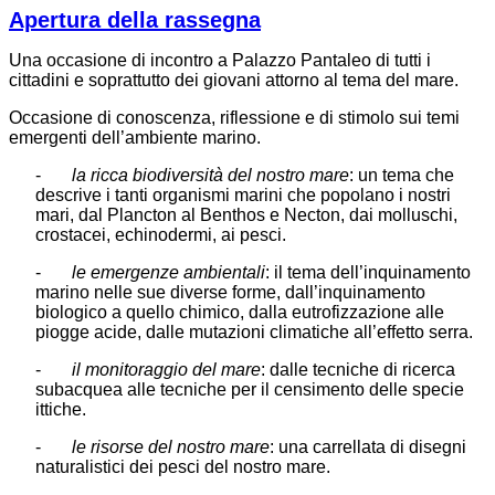
Apertura della rassegna
Una occasione di incontro a Palazzo Pantaleo di tutti i
cittadini e soprattutto dei giovani attorno al tema del mare.
Occasione di conoscenza, riflessione e di stimolo sui temi
emergenti dell’ambiente marino.
-
la ricca biodiversità del nostro mare
: un tema che
descrive i tanti organismi marini che popolano i nostri
mari, dal Plancton al Benthos e Necton, dai molluschi,
crostacei, echinodermi, ai pesci.
-
le emergenze ambientali
: il tema dell’inquinamento
marino nelle sue diverse forme, dall’inquinamento
biologico a quello chimico, dalla eutrofizzazione alle
piogge acide, dalle mutazioni climatiche all’effetto serra.
-
il monitoraggio del mare
: dalle tecniche di ricerca
subacquea alle tecniche per il censimento delle specie
ittiche.
-
le risorse del nostro mare
: una carrellata di disegni
naturalistici dei pesci del nostro mare.