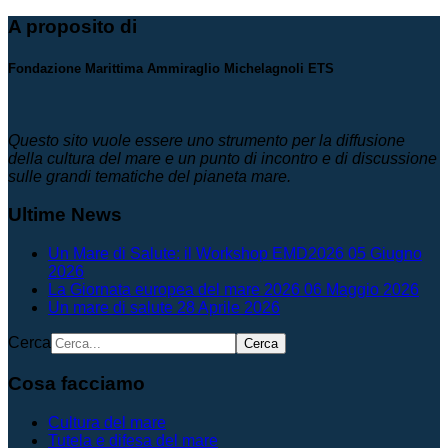
A proposito di
Fondazione Marittima Ammiraglio Michelagnoli ETS
Questo sito vuole essere uno strumento per la diffusione
della cultura del mare e un punto di incontro e di discussione
sulle grandi tematiche del pianeta mare.
Ultime News
Un Mare di Salute: il Workshop EMD2026
05 Giugno
2026
La Giornata europea del mare 2026
06 Maggio 2026
Un mare di salute
28 Aprile 2026
Cerca
Cerca
Cosa facciamo
Cultura del mare
Tutela e difesa del mare