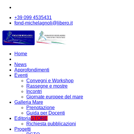
+39 099 4535431
fond-michelagnoli@libero.it
Home
News
Approfondimenti
Eventi
Convegni e Workshop
Rassegne e mostre
Incontri
Giornate europee del mare
Galleria Mare
Prenotazione
Guida per Docenti
Editoria
STORE
Richiesta pubblicazioni
Progetti