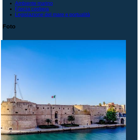
Ambiente marino
Fascia costiera
Legislazione del mare e portualità
Foto